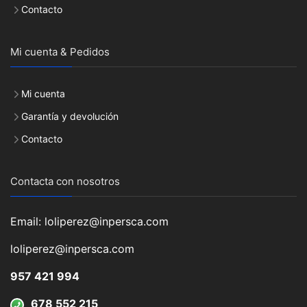
Contacto
Mi cuenta & Pedidos
Mi cuenta
Garantía y devolución
Contacto
Contacta con nosotros
Email: loliperez@inpersca.com
loliperez@inpersca.com
957 421 994
678 552 215