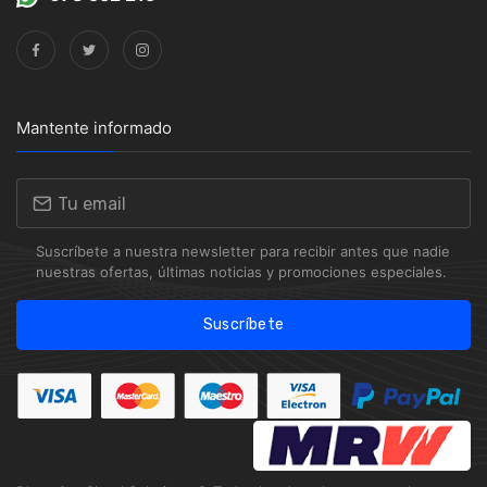
Mantente informado
Suscríbete a nuestra newsletter para recibir antes que nadie
nuestras ofertas, últimas noticias y promociones especiales.
Suscríbete