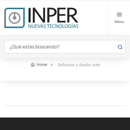
Menu
Software y diseño web
Home
Software y diseño web