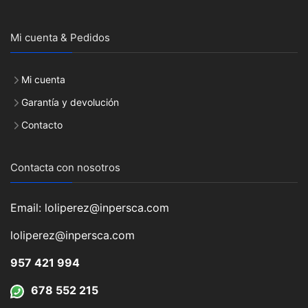
Mi cuenta & Pedidos
Mi cuenta
Garantía y devolución
Contacto
Contacta con nosotros
Email: loliperez@inpersca.com
loliperez@inpersca.com
957 421 994
678 552 215