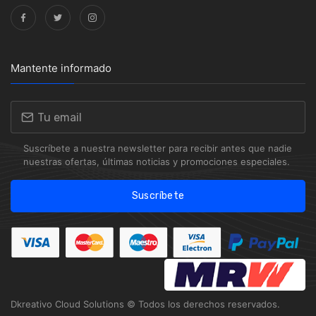
Mantente informado
Suscríbete a nuestra newsletter para recibir antes que nadie
nuestras ofertas, últimas noticias y promociones especiales.
Suscríbete
Dkreativo Cloud Solutions
© Todos los derechos reservados.