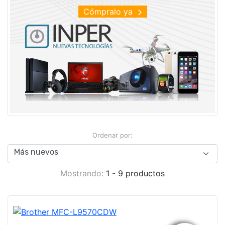
Cómpralo ya
Ordenar por:
Mostrando:
1 - 9 productos