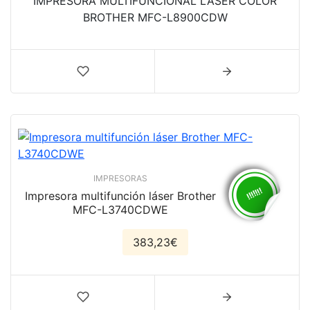
IMPRESORA MULTIFUNCIONAL LASER COLOR
BROTHER MFC-L8900CDW
IMPRESORAS
Impresora multifunción láser Brother
MFC-L3740CDWE
383,23€