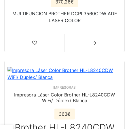
370,26€
MULTIFUNCION BROTHER DCPL3560CDW ADF
LASER COLOR
IMPRESORAS
Impresora Láser Color Brother HL-L8240CDW
WiFi/ Dúplex/ Blanca
363€
Brother HL-L8240CDW