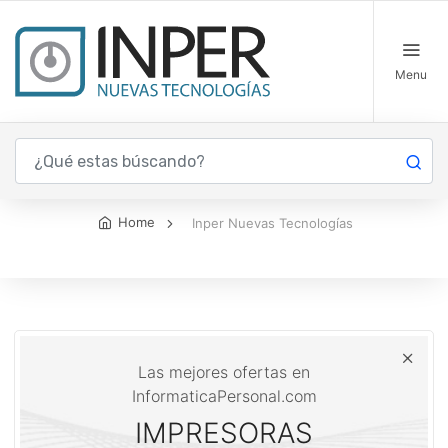
Menu
Inper Nuevas Tecnologías
Home
Inper Nuevas Tecnologías
Las mejores ofertas en
InformaticaPersonal.com
IMPRESORAS