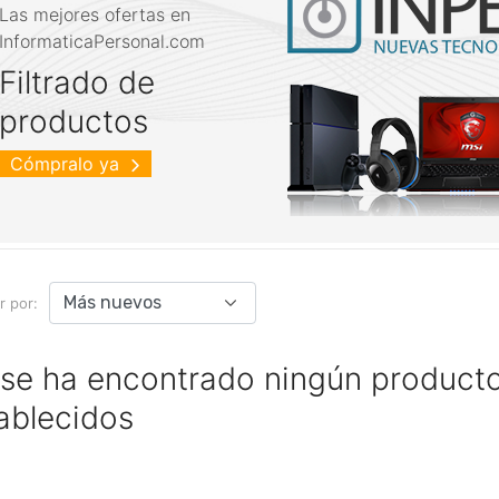
Las mejores ofertas en
InformaticaPersonal.com
Filtrado de
productos
Cómpralo ya
r por:
se ha encontrado ningún producto 
ablecidos