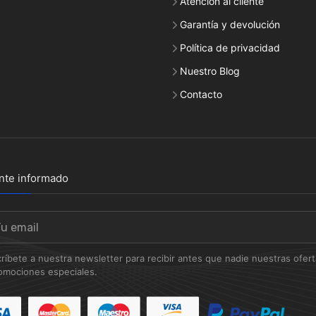
Atención al cliente
Garantía y devolución
Política de privacidad
Nuestro Blog
Contacto
nte informado
ríbete a nuestra newsletter para recibir antes que nadie nuestras oferta
omociones especiales.