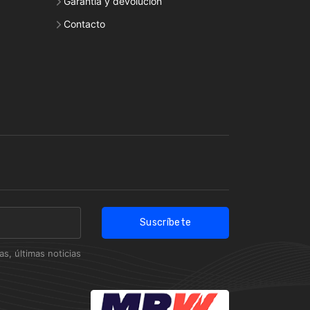
Garantía y devolución
Contacto
Suscríbete
s, últimas noticias