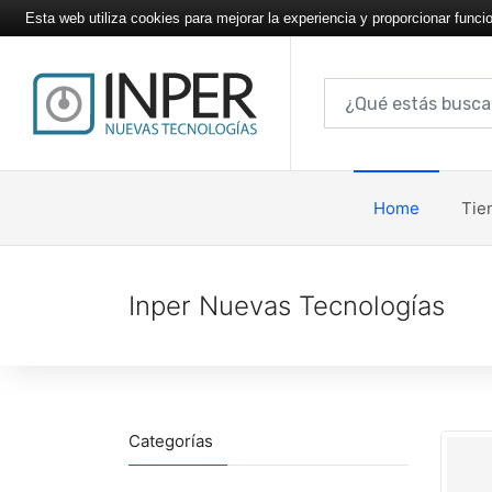
Esta web utiliza cookies para mejorar la experiencia y proporcionar funci
Home
Tie
Inper Nuevas Tecnologías
Categorías