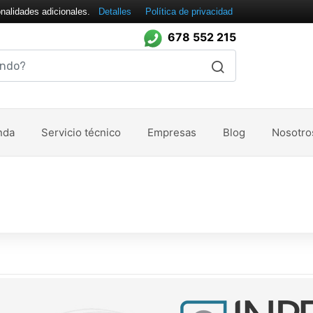
onalidades adicionales.
Detalles
Política de privacidad
678 552 215
nda
Servicio técnico
Empresas
Blog
Nosotro