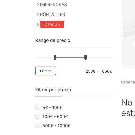
IMPRESORAS
PORTÁTILES
Ofertas
Rango de precio
-
Filtrar
250
€
650
€
Ordena
Filtrar por precio
No 
5€ - 100€
est
100€ - 500€
500€ - 1000€